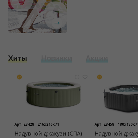
Хиты
Новинки
Акции
Арт. 28428
216x216x71
Арт. 28458
180x180x7
Надувной джакузи (СПА)
Надувной джаку