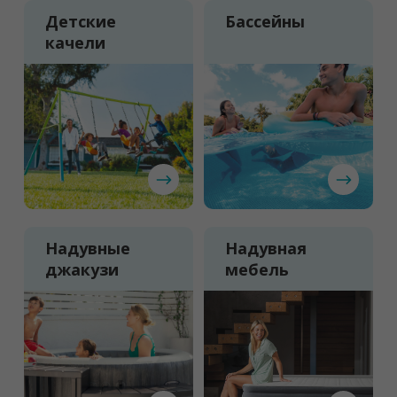
Детские
Бассейны
качели
Надувные
Надувная
джакузи
мебель